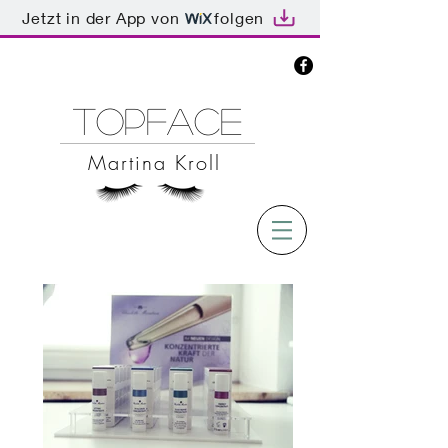
Jetzt in der App von
folgen
TOPFACE
Martina Kroll